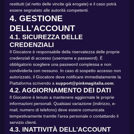
restituiti (al netto delle vincite già erogate) e il caso potrà
essere segnalato alle autorità competenti.
4. GESTIONE
DELL'ACCOUNT
4.1. SICUREZZA DELLE
CREDENZIALI
Il Giocatore è responsabile della riservatezza delle proprie
credenziali di accesso (username e password). È
obbligatorio scegliere una password complessa e non
condividerla con nessuno. In caso di sospetto accesso non
autorizzato, il Giocatore deve notificare immediatamente la
Piattaforma scrivendo a
support@pinkmagitalia.com
.
4.2. AGGIORNAMENTO DEI DATI
Il Giocatore è tenuto a mantenere aggiornate le proprie
informazioni personali. Qualsiasi variazione (indirizzo, e-
mail, numero di telefono) deve essere comunicata
tempestivamente tramite l'area personale o contattando il
servizio clienti.
4.3. INATTIVITÀ DELL'ACCOUNT