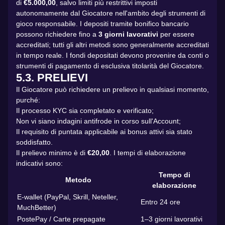
di
€5.000,00
, salvo limiti più restrittivi imposti
autonomamente dal Giocatore nell'ambito degli strumenti di
gioco responsabile. I depositi tramite bonifico bancario
possono richiedere fino a
3 giorni lavorativi
per essere
accreditati; tutti gli altri metodi sono generalmente accreditati
in tempo reale. I fondi depositati devono provenire da conti o
strumenti di pagamento di esclusiva titolarità del Giocatore.
5.3. PRELIEVI
Il Giocatore può richiedere un prelievo in qualsiasi momento,
purché:
Il processo KYC sia completato e verificato;
Non vi siano indagini antifrode in corso sull'Account;
Il requisito di puntata applicabile ai bonus attivi sia stato
soddisfatto.
Il prelievo minimo è di
€20,00
. I tempi di elaborazione
indicativi sono:
Tempo di
Metodo
elaborazione
E-wallet (PayPal, Skrill, Neteller,
Entro 24 ore
MuchBetter)
PostePay / Carte prepagate
1–3 giorni lavorativi