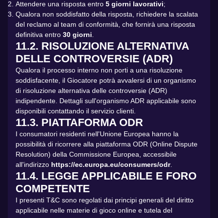
Attendere una risposta entro
5 giorni lavorativi
;
Qualora non soddisfatto della risposta, richiedere la scalata
del reclamo al team di conformità, che fornirà una risposta
definitiva entro
30 giorni
.
11.2. RISOLUZIONE ALTERNATIVA
DELLE CONTROVERSIE (ADR)
Qualora il processo interno non porti a una risoluzione
soddisfacente, il Giocatore potrà avvalersi di un organismo
di risoluzione alternativa delle controversie (ADR)
indipendente. Dettagli sull'organismo ADR applicabile sono
disponibili contattando il servizio clienti.
11.3. PIATTAFORMA ODR
I consumatori residenti nell'Unione Europea hanno la
possibilità di ricorrere alla piattaforma ODR (Online Dispute
Resolution) della Commissione Europea, accessibile
all'indirizzo
https://ec.europa.eu/consumers/odr
.
11.4. LEGGE APPLICABILE E FORO
COMPETENTE
I presenti T&C sono regolati dai principi generali del diritto
applicabile nelle materie di gioco online e tutela del