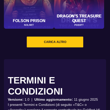
DRAGON'S TREASURE
FOLSON PRISON
QUEST
NOLIMIT
PGSOFT
CARICA ALTRO
TERMINI E
CONDIZIONI
Versione:
1.0 |
Ultimo aggiornamento:
11 giugno 2025
I presenti Termini e Condizioni (di seguito «T&C» o
«Accordo») regolano il rapporto contrattuale tra Goldbet (di