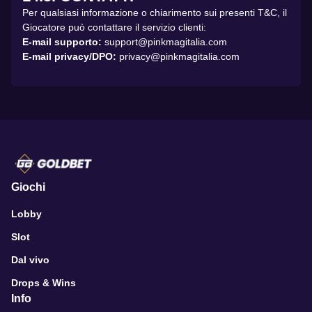
Per qualsiasi informazione o chiarimento sui presenti T&C, il
Giocatore può contattare il servizio clienti:
E-mail supporto:
support@pinkmagitalia.com
E-mail privacy/DPO:
privacy@pinkmagitalia.com
Giochi
Lobby
Slot
Dal vivo
Drops & Wins
Info