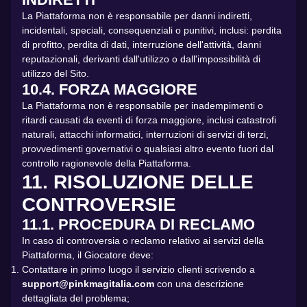
La Piattaforma non è responsabile per danni indiretti,
incidentali, speciali, consequenziali o punitivi, inclusi: perdita
di profitto, perdita di dati, interruzione dell'attività, danni
reputazionali, derivanti dall'utilizzo o dall'impossibilità di
utilizzo del Sito.
10.4. FORZA MAGGIORE
La Piattaforma non è responsabile per inadempimenti o
ritardi causati da eventi di forza maggiore, inclusi catastrofi
naturali, attacchi informatici, interruzioni di servizi di terzi,
provvedimenti governativi o qualsiasi altro evento fuori dal
controllo ragionevole della Piattaforma.
11. RISOLUZIONE DELLE
CONTROVERSIE
11.1. PROCEDURA DI RECLAMO
In caso di controversia o reclamo relativo ai servizi della
Piattaforma, il Giocatore deve:
Contattare in primo luogo il servizio clienti scrivendo a
support@pinkmagitalia.com
con una descrizione
dettagliata del problema;