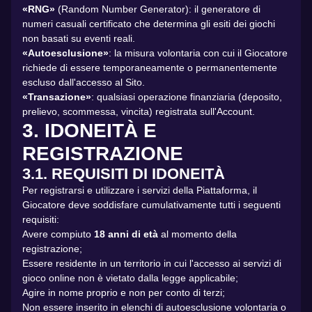
«RNG»
(Random Number Generator): il generatore di
numeri casuali certificato che determina gli esiti dei giochi
non basati su eventi reali.
«Autoesclusione»
: la misura volontaria con cui il Giocatore
richiede di essere temporaneamente o permanentemente
escluso dall'accesso al Sito.
«Transazione»
: qualsiasi operazione finanziaria (deposito,
prelievo, scommessa, vincita) registrata sull'Account.
3. IDONEITÀ E
REGISTRAZIONE
3.1. REQUISITI DI IDONEITÀ
Per registrarsi e utilizzare i servizi della Piattaforma, il
Giocatore deve soddisfare cumulativamente tutti i seguenti
requisiti:
Avere compiuto
18 anni di età
al momento della
registrazione;
Essere residente in un territorio in cui l'accesso ai servizi di
gioco online non è vietato dalla legge applicabile;
Agire in nome proprio e non per conto di terzi;
Non essere inserito in elenchi di autoesclusione volontaria o