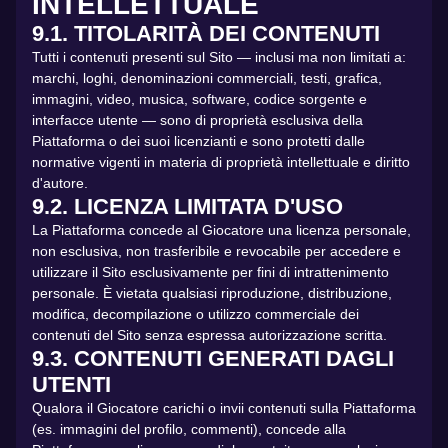
INTELLETTUALE
9.1. TITOLARITÀ DEI CONTENUTI
Tutti i contenuti presenti sul Sito — inclusi ma non limitati a:
marchi, loghi, denominazioni commerciali, testi, grafica,
immagini, video, musica, software, codice sorgente e
interfacce utente — sono di proprietà esclusiva della
Piattaforma o dei suoi licenzianti e sono protetti dalle
normative vigenti in materia di proprietà intellettuale e diritto
d'autore.
9.2. LICENZA LIMITATA D'USO
La Piattaforma concede al Giocatore una licenza personale,
non esclusiva, non trasferibile e revocabile per accedere e
utilizzare il Sito esclusivamente per fini di intrattenimento
personale. È vietata qualsiasi riproduzione, distribuzione,
modifica, decompilazione o utilizzo commerciale dei
contenuti del Sito senza espressa autorizzazione scritta.
9.3. CONTENUTI GENERATI DAGLI
UTENTI
Qualora il Giocatore carichi o invii contenuti sulla Piattaforma
(es. immagini del profilo, commenti), concede alla