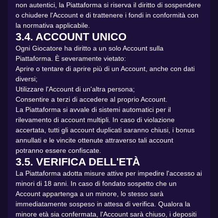
non autentici, la Piattaforma si riserva il diritto di sospendere
o chiudere l'Account e di trattenere i fondi in conformità con
la normativa applicabile.
3.4. ACCOUNT UNICO
Ogni Giocatore ha diritto a un solo Account sulla
Piattaforma. È severamente vietato:
Aprire o tentare di aprire più di un Account, anche con dati
diversi;
Utilizzare l'Account di un'altra persona;
Consentire a terzi di accedere al proprio Account.
La Piattaforma si avvale di sistemi automatici per il
rilevamento di account multipli. In caso di violazione
accertata, tutti gli account duplicati saranno chiusi, i bonus
annullati e le vincite ottenute attraverso tali account
potranno essere confiscate.
3.5. VERIFICA DELL'ETÀ
La Piattaforma adotta misure attive per impedire l'accesso ai
minori di 18 anni. In caso di fondato sospetto che un
Account appartenga a un minore, lo stesso sarà
immediatamente sospeso in attesa di verifica. Qualora la
minore età sia confermata, l'Account sarà chiuso, i depositi