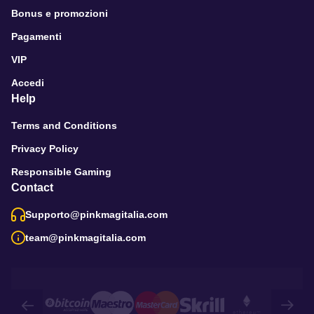
Bonus e promozioni
Pagamenti
VIP
Accedi
Help
Terms and Conditions
Privacy Policy
Responsible Gaming
Contact
Supporto@pinkmagitalia.com
team@pinkmagitalia.com