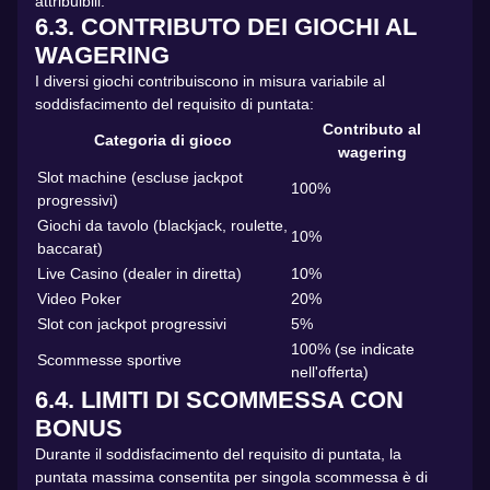
attribuibili.
6.3. CONTRIBUTO DEI GIOCHI AL
WAGERING
I diversi giochi contribuiscono in misura variabile al
soddisfacimento del requisito di puntata:
Contributo al
Categoria di gioco
wagering
Slot machine (escluse jackpot
100%
progressivi)
Giochi da tavolo (blackjack, roulette,
10%
baccarat)
Live Casino (dealer in diretta)
10%
Video Poker
20%
Slot con jackpot progressivi
5%
100% (se indicate
Scommesse sportive
nell'offerta)
6.4. LIMITI DI SCOMMESSA CON
BONUS
Durante il soddisfacimento del requisito di puntata, la
puntata massima consentita per singola scommessa è di