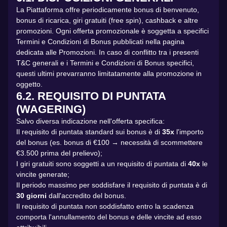
La Piattaforma offre periodicamente bonus di benvenuto,
bonus di ricarica, giri gratuiti (free spin), cashback e altre
promozioni. Ogni offerta promozionale è soggetta a specifici
Termini e Condizioni di Bonus pubblicati nella pagina
dedicata alle Promozioni. In caso di conflitto tra i presenti
T&C generali e i Termini e Condizioni di Bonus specifici,
questi ultimi prevarranno limitatamente alla promozione in
oggetto.
6.2. REQUISITO DI PUNTATA
(WAGERING)
Salvo diversa indicazione nell'offerta specifica:
Il requisito di puntata standard sui bonus è di
35x
l'importo
del bonus (es. bonus di €100 → necessità di scommettere
€3.500 prima del prelievo);
I giri gratuiti sono soggetti a un requisito di puntata di
40x
le
vincite generate;
Il periodo massimo per soddisfare il requisito di puntata è di
30 giorni
dall'accredito del bonus.
Il requisito di puntata non soddisfatto entro la scadenza
comporta l'annullamento del bonus e delle vincite ad esso