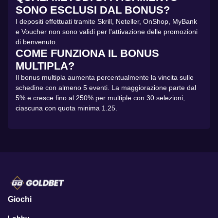
SONO ESCLUSI DAL BONUS?
I depositi effettuati tramite Skrill, Neteller, OnShop, MyBank
e Voucher non sono validi per l'attivazione delle promozioni
di benvenuto.
COME FUNZIONA IL BONUS
MULTIPLA?
Il bonus multipla aumenta percentualmente la vincita sulle
schedine con almeno 5 eventi. La maggiorazione parte dal
5% e cresce fino al 250% per multiple con 30 selezioni,
ciascuna con quota minima 1.25.
Giochi
Lobby