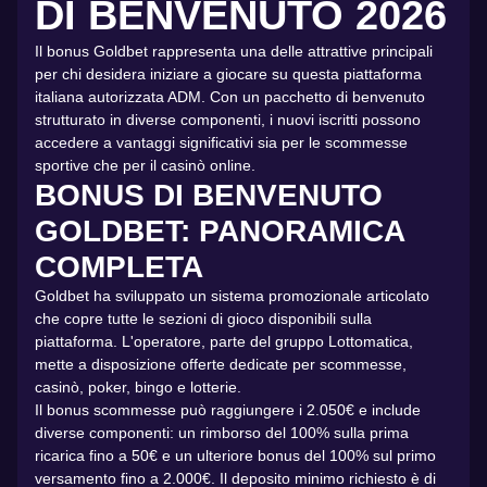
DI BENVENUTO 2026
Il bonus Goldbet rappresenta una delle attrattive principali
per chi desidera iniziare a giocare su questa piattaforma
italiana autorizzata ADM. Con un pacchetto di benvenuto
strutturato in diverse componenti, i nuovi iscritti possono
accedere a vantaggi significativi sia per le scommesse
sportive che per il casinò online.
BONUS DI BENVENUTO
GOLDBET: PANORAMICA
COMPLETA
Goldbet ha sviluppato un sistema promozionale articolato
che copre tutte le sezioni di gioco disponibili sulla
piattaforma. L'operatore, parte del gruppo Lottomatica,
mette a disposizione offerte dedicate per scommesse,
casinò, poker, bingo e lotterie.
Il bonus scommesse può raggiungere i 2.050€ e include
diverse componenti: un rimborso del 100% sulla prima
ricarica fino a 50€ e un ulteriore bonus del 100% sul primo
versamento fino a 2.000€. Il deposito minimo richiesto è di