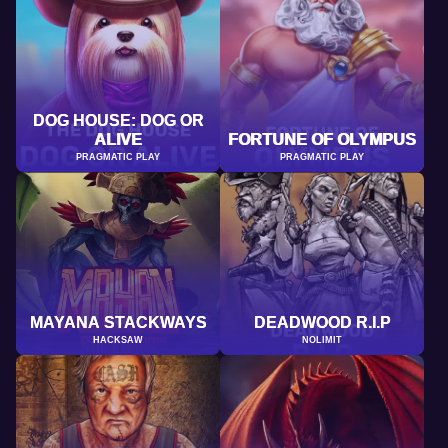
DOG HOUSE: DOG OR
ALIVE
FORTUNE OF OLYMPUS
PRAGMATIC PLAY
PRAGMATIC PLAY
MAYANA STACKWAYS
DEADWOOD R.I.P
HACKSAW
NOLIMIT