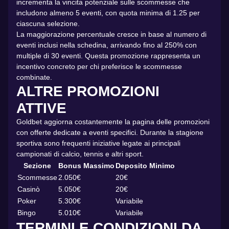
incrementa la vincita potenziale sulle scommesse che
includono almeno 5 eventi, con quota minima di 1.25 per
ciascuna selezione.
La maggiorazione percentuale cresce in base al numero di
eventi inclusi nella schedina, arrivando fino al 250% con
multiple di 30 eventi. Questa promozione rappresenta un
incentivo concreto per chi preferisce le scommesse
combinate.
ALTRE PROMOZIONI
ATTIVE
Goldbet aggiorna costantemente la pagina delle promozioni
con offerte dedicate a eventi specifici. Durante la stagione
sportiva sono frequenti iniziative legate ai principali
campionati di calcio, tennis e altri sport.
Sezione
Bonus Massimo
Deposito Minimo
Scommesse
2.050€
20€
Casinò
5.050€
20€
Poker
5.300€
Variabile
Bingo
5.010€
Variabile
TERMINI E CONDIZIONI DA