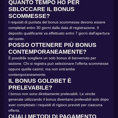
QUANTO TEMPO HO PER
SBLOCCARE IL BONUS
SCOMMESSE?
I requisiti di puntata del bonus scommesse devono essere
completati entro 30 giorni dalla data di registrazione. Il
deposito qualificante va effettuato entro 7 giorni dall'apertura
del conto.
POSSO OTTENERE PIÙ BONUS
CONTEMPORANEAMENTE?
È possibile scegliere un solo bonus di benvenuto per
sezione. Chi si registra può selezionare l'offerta scommesse
oppure quella casinò, ma non entrambe
contemporaneamente.
IL BONUS GOLDBET È
PRELEVABILE?
I bonus non sono direttamente prelevabili. Le vincite
generate utilizzando il bonus diventano prelevabili solo dopo
aver completato i requisiti di rigioco previsti per ciascuna
offerta.
QUALI METODI DI PAGAMENTO