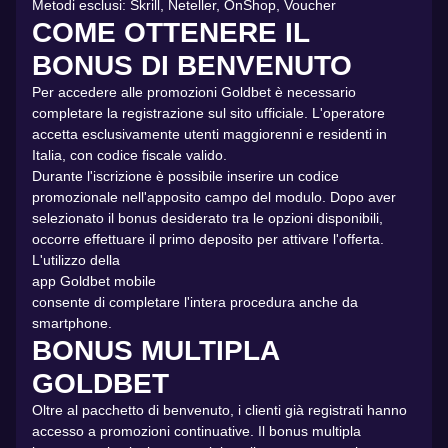
Metodi esclusi: Skrill, Neteller, OnShop, Voucher
COME OTTENERE IL
BONUS DI BENVENUTO
Per accedere alle promozioni Goldbet è necessario
completare la registrazione sul sito ufficiale. L'operatore
accetta esclusivamente utenti maggiorenni e residenti in
Italia, con codice fiscale valido.
Durante l'iscrizione è possibile inserire un codice
promozionale nell'apposito campo del modulo. Dopo aver
selezionato il bonus desiderato tra le opzioni disponibili,
occorre effettuare il primo deposito per attivare l'offerta.
L'utilizzo della
app Goldbet mobile
consente di completare l'intera procedura anche da
smartphone.
BONUS MULTIPLA
GOLDBET
Oltre al pacchetto di benvenuto, i clienti già registrati hanno
accesso a promozioni continuative. Il bonus multipla