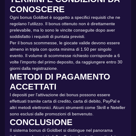
CONOSCERE
Ogni bonus Goldbet è soggetto a specifici requisiti che ne
regolano l'utilizzo. Il bonus ottenuto non è direttamente
prelevabile, ma lo sono le vincite conseguite dopo aver
soddisfatto i requisiti di puntata previsti.
Per il bonus scommesse, le giocate valide devono essere
almeno in tripla con quota minima di 1.50 per singolo
evento. Il volume di scommesse richiesto corrisponde a 6
volte l'importo del primo deposito, da raggiungere entro 30
giorni dalla registrazione.
METODI DI PAGAMENTO
ACCETTATI
I depositi per l'attivazione dei bonus possono essere
effettuati tramite carta di credito, carta di debito, PayPal e
altri metodi elettronici. Alcuni strumenti come Skrill e Neteller
sono esclusi dalle promozioni di benvenuto.
CONCLUSIONE
Il sistema bonus di Goldbet si distingue nel panorama